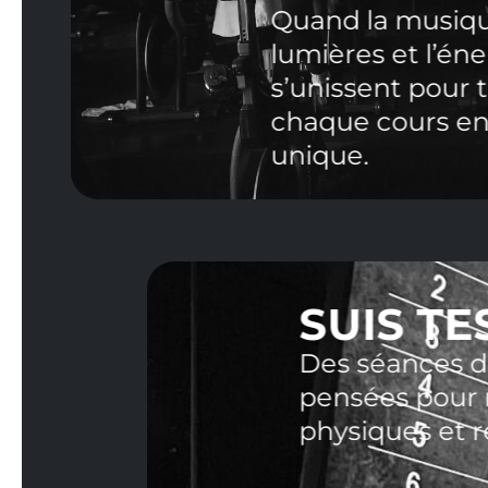
la musique, les
es et l’énergie
sent pour transformer
e cours en moment
.